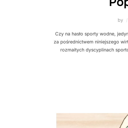
Pop
by
Czy na hasło sporty wodne, jedyne
za pośrednictwem niniejszego wi
rozmaitych dyscyplinach sport