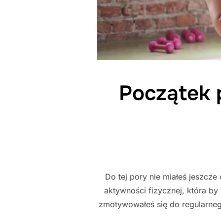
Początek 
Do tej pory nie miałeś jeszcze
aktywności fizycznej, która by
zmotywowałeś się do regularnego