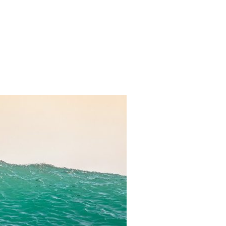
 SPORTEM. PORADY DLA AMATORÓW"