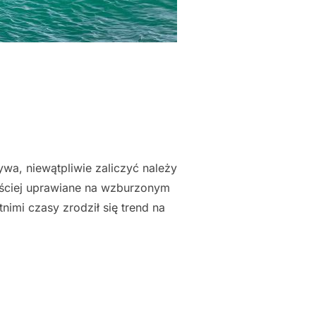
wa, niewątpliwie zaliczyć należy
zęściej uprawiane na wzburzonym
nimi czasy zrodził się trend na
"