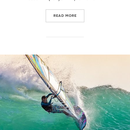
"POCZĄTEK PRZYGODY ZE
READ MORE