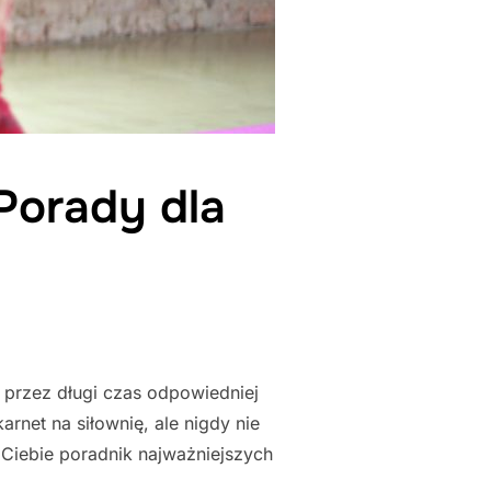
Porady dla
ś przez długi czas odpowiedniej
rnet na siłownię, ale nigdy nie
 Ciebie poradnik najważniejszych