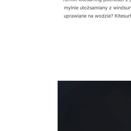
mylnie utożsamiany z windsur
uprawiane na wodzie? Kitesur