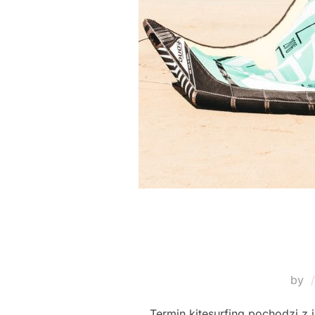
by
Termin kitesurfing pochodzi z 