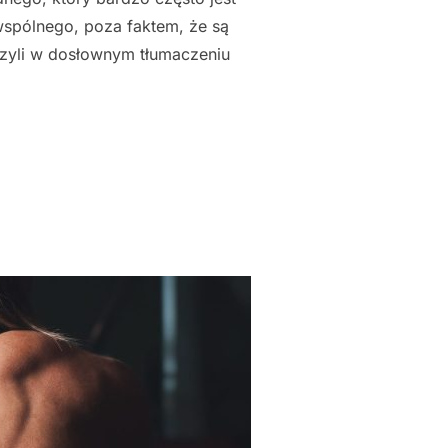
wspólnego, poza faktem, że są
czyli w dosłownym tłumaczeniu