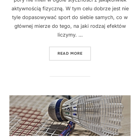
aktywnością fizyczną. W tym celu dobrze jest nie
tyle dopasowywać sport do siebie samych, co w
głównej mierze do tego, na jaki rodzaj efektów
liczymy. …
"JAK ROZWINĄĆ MIĘŚNIE?
READ MORE