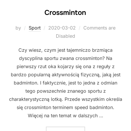
Crossminton
Posted
by
Sport
2020-03-02
Comments are
on
Disabled
Czy wiesz, czym jest tajemniczo brzmiąca
dyscyplina sportu zwana crossminton? Na
pierwszy rzut oka kojarzy się ona z reguły z
bardzo popularną aktywnością fizyczną, jaką jest
badminton. I faktycznie, jest to jedna z odmian
tego powszechnie znanego sportu z
charakterystyczną lotką. Przede wszystkim określa
się crossminton terminem speed badminton.
Więcej na ten temat w dalszych …