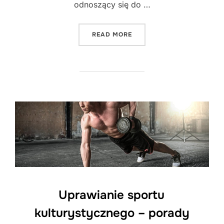
odnoszący się do …
"GRA WE FRISBEE"
READ MORE
Uprawianie sportu
kulturystycznego – porady