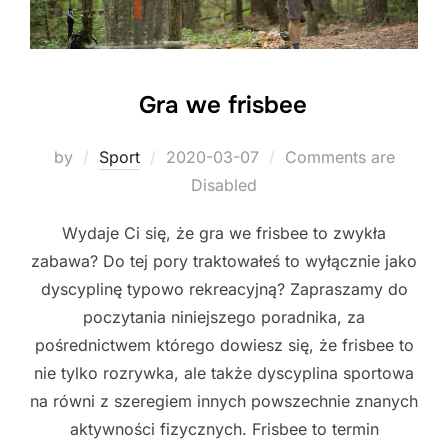
Gra we frisbee
Posted
by
Sport
2020-03-07
Comments are
on
Disabled
Wydaje Ci się, że gra we frisbee to zwykła
zabawa? Do tej pory traktowałeś to wyłącznie jako
dyscyplinę typowo rekreacyjną? Zapraszamy do
poczytania niniejszego poradnika, za
pośrednictwem którego dowiesz się, że frisbee to
nie tylko rozrywka, ale także dyscyplina sportowa
na równi z szeregiem innych powszechnie znanych
aktywności fizycznych. Frisbee to termin