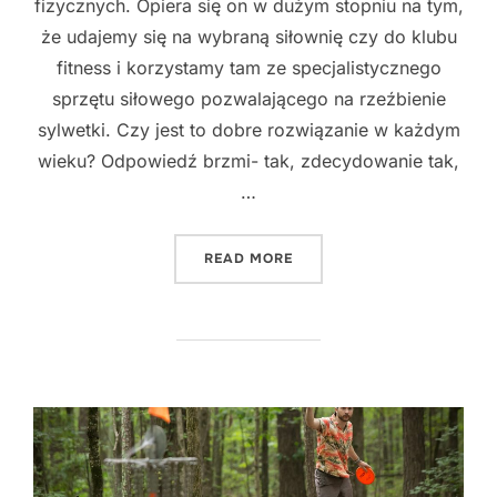
fizycznych. Opiera się on w dużym stopniu na tym,
że udajemy się na wybraną siłownię czy do klubu
fitness i korzystamy tam ze specjalistycznego
sprzętu siłowego pozwalającego na rzeźbienie
sylwetki. Czy jest to dobre rozwiązanie w każdym
wieku? Odpowiedź brzmi- tak, zdecydowanie tak,
…
"ZALETY TRENINGU SIŁOW
READ MORE