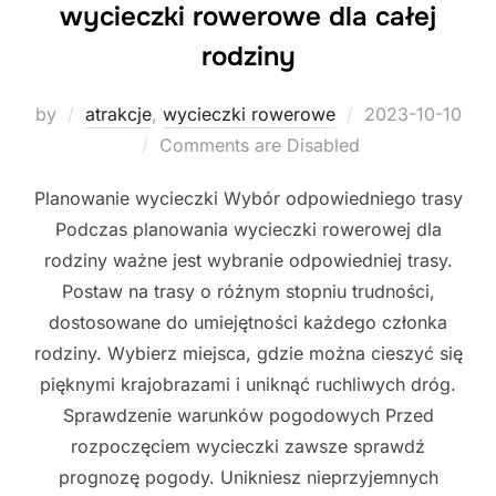
wycieczki rowerowe dla całej
rodziny
Posted
by
atrakcje
,
wycieczki rowerowe
2023-10-10
on
Comments are Disabled
Planowanie wycieczki Wybór odpowiedniego trasy
Podczas planowania wycieczki rowerowej dla
rodziny ważne jest wybranie odpowiedniej trasy.
Postaw na trasy o różnym stopniu trudności,
dostosowane do umiejętności każdego członka
rodziny. Wybierz miejsca, gdzie można cieszyć się
pięknymi krajobrazami i uniknąć ruchliwych dróg.
Sprawdzenie warunków pogodowych Przed
rozpoczęciem wycieczki zawsze sprawdź
prognozę pogody. Unikniesz nieprzyjemnych