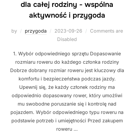
dla całej rodziny - wspólna
aktywność i przygoda
Posted
by
przygoda
2023-09-26
Comments are
on
Disabled
1. Wybór odpowiedniego sprzętu Dopasowanie
rozmiaru roweru do każdego członka rodziny
Dobrze dobrany rozmiar roweru jest kluczowy dla
komfortu i bezpieczeństwa podczas jazdy.
Upewnij się, że każdy członek rodziny ma
odpowiednio dopasowany rower, który umożliwi
mu swobodne poruszanie się i kontrolę nad
pojazdem. Wybór odpowiedniego typu roweru na
podstawie potrzeb i umiejętności Przed zakupem
roweru …