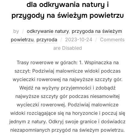
dla odkrywania natury i
przygody na świeżym powietrzu
by
odkrywanie natury
,
przygoda na świeżym
Posted
powietrzu
,
przyroda
2023-10-24
Comments
on
are Disabled
Trasy rowerowe w górach: 1. Wspinaczka na
szczyt: Podziwiaj malownicze widoki podczas
wycieczki rowerowej na najwyższe szczyty gór.
Wejdź na wyżyny przyjemności i zdobądź
najwyższe szczyty gór podczas niesamowitej
wycieczki rowerowej. Podziwiaj malownicze
widoki rozciągające się na horyzoncie i poczuj się
jednym z natury. Odkryj swoje granice i doświadcz
niezapomnianych przygód na świeżym powietrzu.