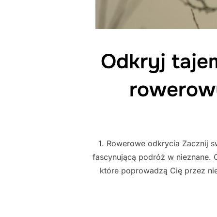
Odkryj taje
rowerowy
1. Rowerowe odkrycia Zacznij s
fascynującą podróż w nieznane. C
które poprowadzą Cię przez nie