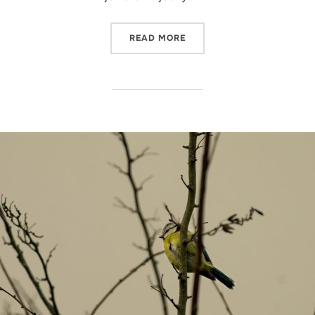
"SEKRETNE ZAKĄTKI NA R
READ MORE