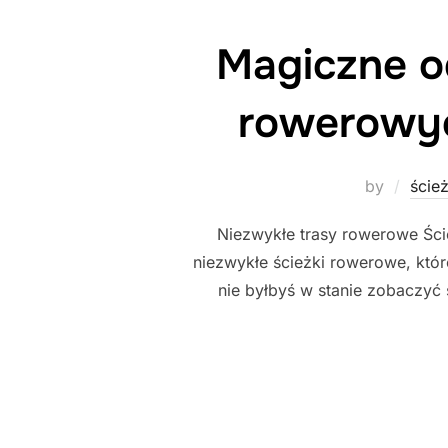
Magiczne o
rowerowyc
by
ście
Niezwykłe trasy rowerowe Ści
niezwykłe ścieżki rowerowe, któr
nie byłbyś w stanie zobaczyć