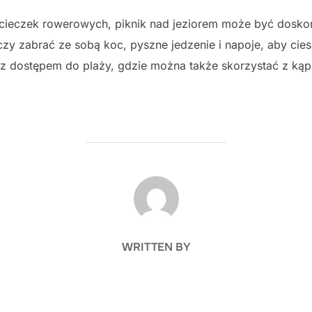
ieczek rowerowych, piknik nad jeziorem może być dosk
arczy zabrać ze sobą koc, pyszne jedzenie i napoje, aby cie
z dostępem do plaży, gdzie można także skorzystać z kąpie
POST AUTHOR
WRITTEN BY