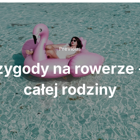
Previous
Previous
ygody na rowerze - 
całej rodziny