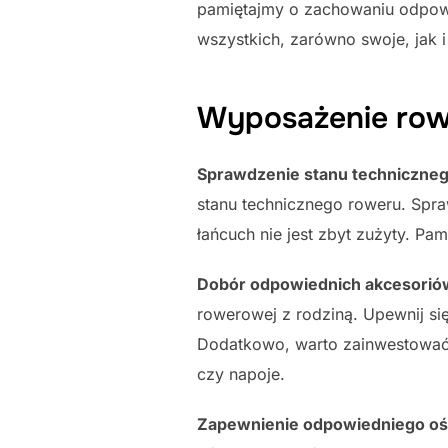
pamiętajmy o zachowaniu odpow
wszystkich, zarówno swoje, jak i
Wyposażenie ro
Sprawdzenie stanu techniczne
stanu technicznego roweru. Spr
łańcuch nie jest zbyt zużyty. Pa
Dobór odpowiednich akcesorió
rowerowej z rodziną. Upewnij s
Dodatkowo, warto zainwestować 
czy napoje.
Zapewnienie odpowiedniego oś