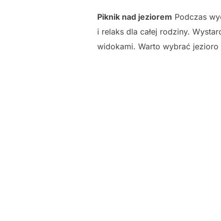
Piknik nad jeziorem
Podczas wyc
i relaks dla całej rodziny. Wyst
widokami. Warto wybrać jezioro 