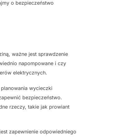
ajmy o bezpieczeństwo
iną, ważne jest sprawdzenie
owiednio napompowane i czy
werów elektrycznych.
planowania wycieczki
 zapewnić bezpieczeństwo.
 rzeczy, takie jak prowiant
jest zapewnienie odpowiedniego