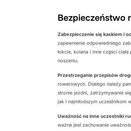
Bezpieczeństwo n
Zabezpieczenie się kaskiem i o
zapewnienie odpowiedniego zabez
łokcie, kolana i inne części cia
noszeniu.
Przestrzeganie przepisów dro
rowerowych. Dlatego należy pam
stronie jezdni, zatrzymywanie si
jak i najmłodszym uczestnikom w
Uważność na inne uczestniki r
ważne jest zachowanie uważnośc