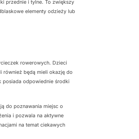
i przednie i tylne. To zwiększy
dblaskowe elementy odzieży lub
wycieczek rowerowych. Dzieci
 również będą mieli okazję do
k posiada odpowiednie środki
ą do poznawania miejsc o
żenia i pozwala na aktywne
rmacjami na temat ciekawych