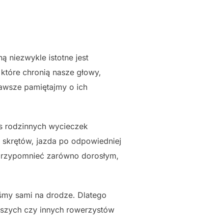
 niezwykle istotne jest
które chronią nasze głowy,
 zawsze pamiętajmy o ich
s rodzinnych wycieczek
 skrętów, jazda po odpowiedniej
o przypomnieć zarówno dorosłym,
śmy sami na drodze. Dlatego
eszych czy innych rowerzystów