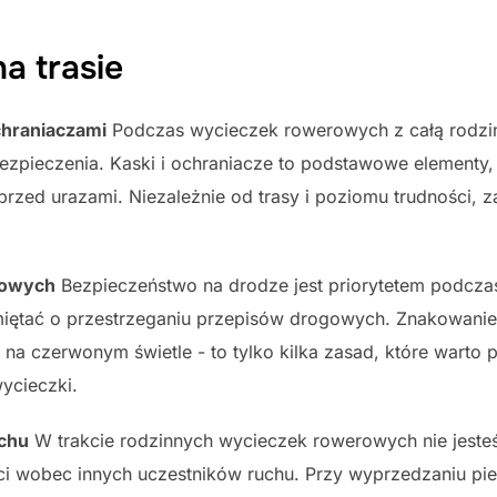
a trasie
chraniaczami
Podczas wycieczek rowerowych z całą rodziną
pieczenia. Kaski i ochraniacze to podstawowe elementy, 
ła przed urazami. Niezależnie od trasy i poziomu trudności,
gowych
Bezpieczeństwo na drodze jest priorytetem podcza
iętać o przestrzeganiu przepisów drogowych. Znakowanie
ę na czerwonym świetle - to tylko kilka zasad, które wart
ycieczki.
uchu
W trakcie rodzinnych wycieczek rowerowych nie jeste
i wobec innych uczestników ruchu. Przy wyprzedzaniu pi