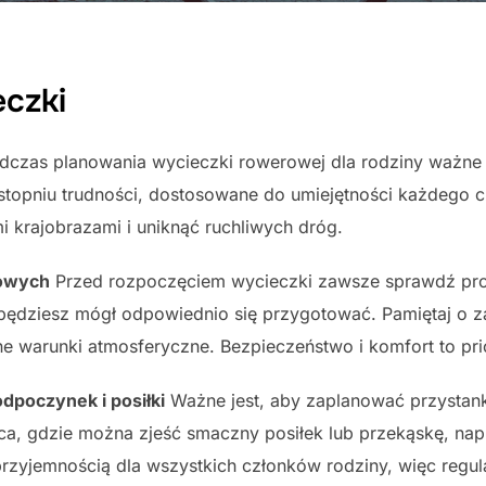
czki
czas planowania wycieczki rowerowej dla rodziny ważne 
 stopniu trudności, dostosowane do umiejętności każdego c
i krajobrazami i uniknąć ruchliwych dróg.
owych
Przed rozpoczęciem wycieczki zawsze sprawdź pro
 będziesz mógł odpowiednio się przygotować. Pamiętaj o z
e warunki atmosferyczne. Bezpieczeństwo i komfort to prio
dpoczynek i posiłki
Ważne jest, aby zaplanować przystank
ca, gdzie można zjeść smaczny posiłek lub przekąskę, napi
rzyjemnością dla wszystkich członków rodziny, więc regul