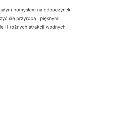
onałym pomysłem na odpoczynek
szyć się przyrodą i pięknymi
li i różnych atrakcji wodnych.