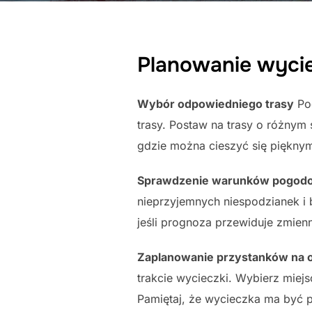
Planowanie wycie
Wybór odpowiedniego trasy
Pod
trasy. Postaw na trasy o różnym
gdzie można cieszyć się pięknym
Sprawdzenie warunków pogod
nieprzyjemnych niespodzianek i
jeśli prognoza przewiduje zmienn
Zaplanowanie przystanków na o
trakcie wycieczki. Wybierz miejs
Pamiętaj, że wycieczka ma być p