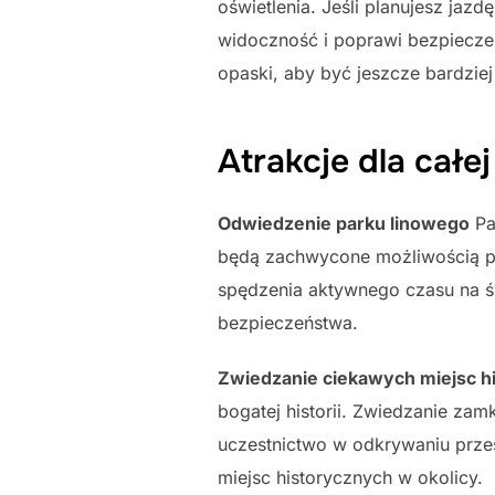
oświetlenia. Jeśli planujesz jaz
widoczność i poprawi bezpiecze
opaski, aby być jeszcze bardzi
Atrakcje dla całej
Odwiedzenie parku linowego
Pa
będą zachwycone możliwością po
spędzenia aktywnego czasu na ś
bezpieczeństwa.
Zwiedzanie ciekawych miejsc h
bogatej historii. Zwiedzanie za
uczestnictwo w odkrywaniu przes
miejsc historycznych w okolicy.