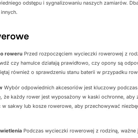
iedniego odstępu i sygnalizowaniu naszych zamiarów. Db
 innych.
werowe
go roweru
Przed rozpoczęciem wycieczki rowerowej z rodz
awdź czy hamulce działają prawidłowo, czy opony są odp
miętaj również o sprawdzeniu stanu baterii w przypadku ro
w
Wybór odpowiednich akcesoriów jest kluczowy podczas 
ię, że każdy rower jest wyposażony w kaski ochronne, aby
w sakwy lub kosze rowerowe, aby przechowywać niezbędne
wietlenia
Podczas wycieczki rowerowej z rodziną, ważne 