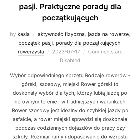
pasji. Praktyczne porady dla
początkujących
by
kasia
aktywność fizyczna
,
jazda na rowerze
,
początek pasji
,
porady dla początkujących
,
Posted
rowerzysta
2023-07-17
Comments are
on
Disabled
Wybór odpowiedniego sprzętu Rodzaje rowerów -
górski, szosowy, miejski Rower górski to
doskonały wybór dla tych, którzy lubią jazdę po
nierównym terenie i w trudniejszych warunkach.
Rower szosowy jest idealny do szybkiej jazdy po
asfalcie, a rower miejski sprawdzi się doskonale
podczas codziennych dojazdów do pracy czy
szkoły. Rozmiar ramy i dopasowanie do wzrostu