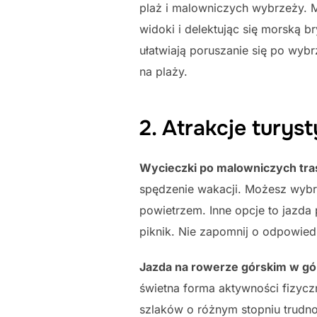
plaż i malowniczych wybrzeży. M
widoki i delektując się morską b
ułatwiają poruszanie się po wyb
na plaży.
2. Atrakcje turys
Wycieczki po malowniczych tr
spędzenie wakacji. Możesz wybra
powietrzem. Inne opcje to jazda 
piknik. Nie zapomnij o odpowied
Jazda na rowerze górskim w gó
świetna forma aktywności fizycz
szlaków o różnym stopniu trudno