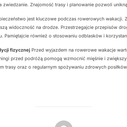
 zwiedzanie. Znajomość trasy i planowanie pozwoli unikną
ieczeństwo jest kluczowe podczas rowerowych wakacji. Za
aszą widoczność na drodze. Przestrzegajcie przepisów dr
 Pamiętajcie również o stosowaniu odblasków i korzystaniu
cji fizycznej
Przed wyjazdem na rowerowe wakacje wart
eningi przed podróżą pomogą wzmocnić mięśnie i zwiększy
 trasy oraz o regularnym spożywaniu zdrowych posiłków i
POST AUTHOR