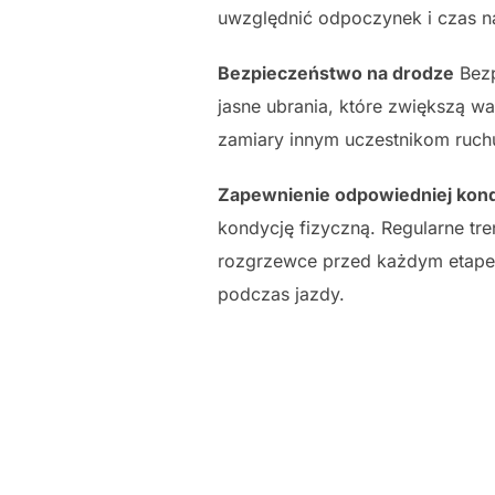
uwzględnić odpoczynek i czas na
Bezpieczeństwo na drodze
Bezp
jasne ubrania, które zwiększą w
zamiary innym uczestnikom ruchu.
Zapewnienie odpowiedniej kondy
kondycję fizyczną. Regularne tr
rozgrzewce przed każdym etapem
podczas jazdy.