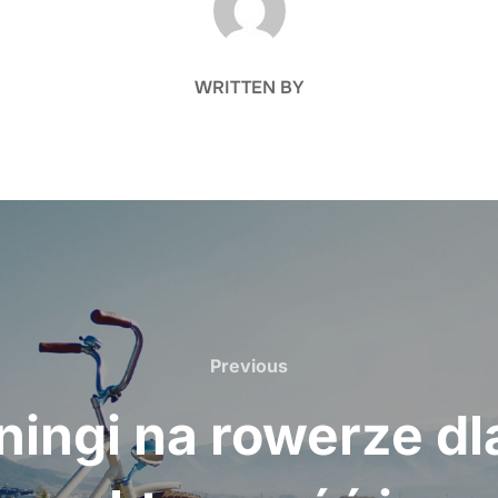
WRITTEN BY
Previous
Previous
ingi na rowerze dla