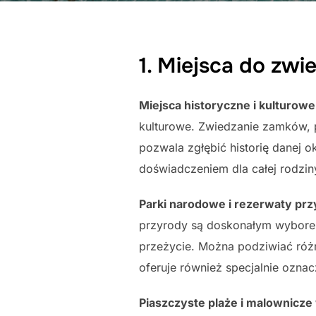
1. Miejsca do zwi
Miejsca historyczne i kulturowe
kulturowe. Zwiedzanie zamków, p
pozwala zgłębić historię danej o
doświadczeniem dla całej rodzin
Parki narodowe i rezerwaty pr
przyrody są doskonałym wyborem
przeżycie. Można podziwiać różn
oferuje również specjalnie ozna
Piaszczyste plaże i malownicz