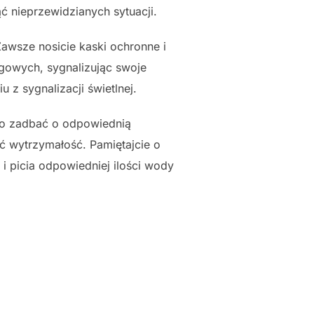
ć nieprzewidzianych sytuacji.
wsze nosicie kaski ochronne i
ogowych, sygnalizując swoje
 z sygnalizacji świetlnej.
o zadbać o odpowiednią
ć wytrzymałość. Pamiętajcie o
 picia odpowiedniej ilości wody