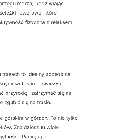
 brzegu morza, podziwiając
 ścieżki rowerowe, które
 aktywność fizyczną z relaksem
trasach to idealny sposób na
ięknymi widokami i świeżym
ać przyrodę i zatrzymać się na
 zgubić się na trasie.
e górskim w górach. To nie tylko
ków. Znajdziesz tu wiele
ętności. Pamiętaj o