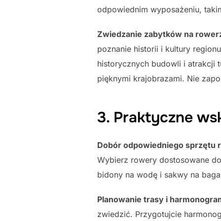
odpowiednim wyposażeniu, takim
Zwiedzanie zabytków na rower
poznanie historii i kultury regi
historycznych budowli i atrakcji
pięknymi krajobrazami. Nie zapo
3. Praktyczne ws
Dobór odpowiedniego sprzętu
Wybierz rowery dostosowane do w
bidony na wodę i sakwy na baga
Planowanie trasy i harmonogr
zwiedzić. Przygotujcie harmonog