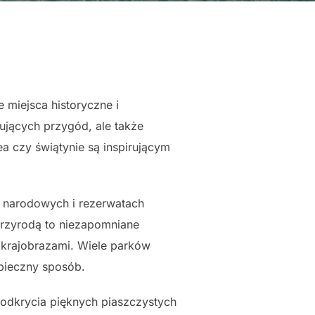
miejsca historyczne i
ujących przygód, ale także
ea czy świątynie są inspirującym
 narodowych i rezerwatach
przyrodą to niezapomniane
i krajobrazami. Wiele parków
zpieczny sposób.
odkrycia pięknych piaszczystych