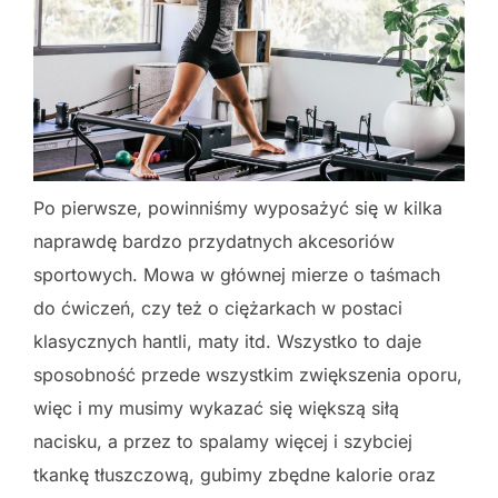
Po pierwsze, powinniśmy wyposażyć się w kilka
naprawdę bardzo przydatnych akcesoriów
sportowych. Mowa w głównej mierze o taśmach
do ćwiczeń, czy też o ciężarkach w postaci
klasycznych hantli, maty itd. Wszystko to daje
sposobność przede wszystkim zwiększenia oporu,
więc i my musimy wykazać się większą siłą
nacisku, a przez to spalamy więcej i szybciej
tkankę tłuszczową, gubimy zbędne kalorie oraz